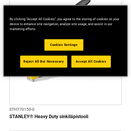
By clicking “Accept All Cookies”, you agree to the storing of cookies on your
device to enhance site navigation, analyze site usage, and assist in our
marketing efforts.
Cookies Settings
Reject All But Necessary
Accept All Cookies
STHT70150-0
STANLEY® Heavy Duty sinkiläpistooli