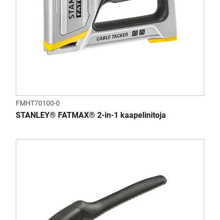
FMHT70100-0
STANLEY® FATMAX® 2-in-1 kaapelinitoja