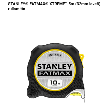
STANLEY® FATMAX® XTREME™ 5m (32mm leveä)
rullamitta