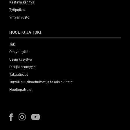
Kestävä kehitys
Työpaikat
Yrityssivusto
HUOLTO JA TUKI
Tuki
Ota yhteyttä
Usein kysyttyä
Etsi jälleenmyyjä
Takuutiedot
Turvallisuusilmoitukset ja takaisinkutsut
Huoltopalvelut