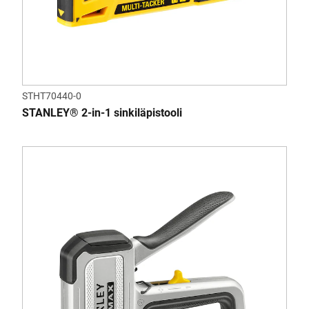
STHT70440-0
STANLEY® 2-in-1 sinkiläpistooli