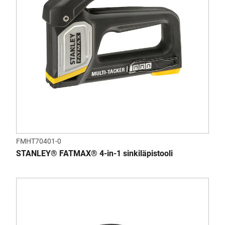
FMHT70401-0
STANLEY® FATMAX® 4-in-1 sinkiläpistooli