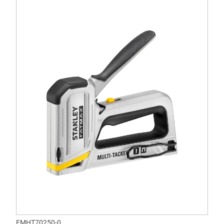
FMHT70250-0