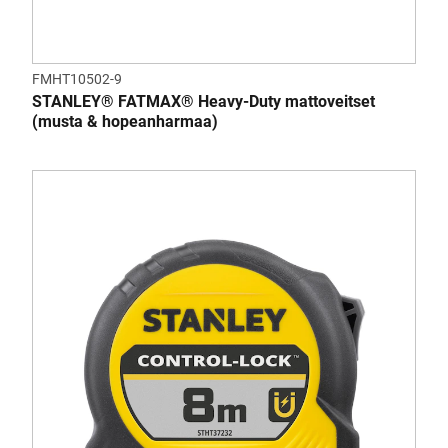
FMHT10502-9
STANLEY® FATMAX® Heavy-Duty mattoveitset
(musta & hopeanharmaa)