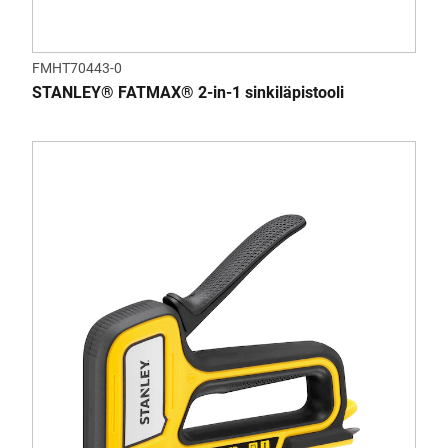
FMHT70443-0
STANLEY® FATMAX® 2-in-1 sinkiläpistooli