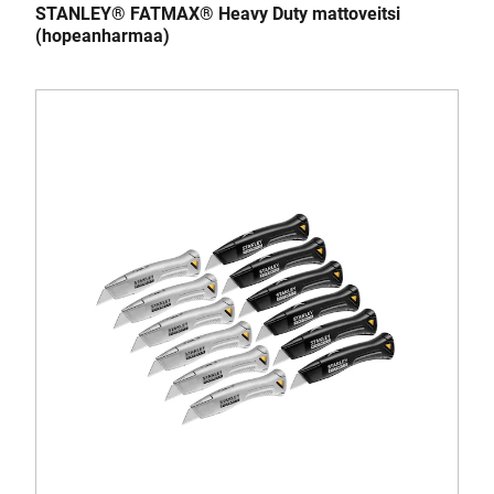
STANLEY® FATMAX® Heavy Duty mattoveitsi
(hopeanharmaa)