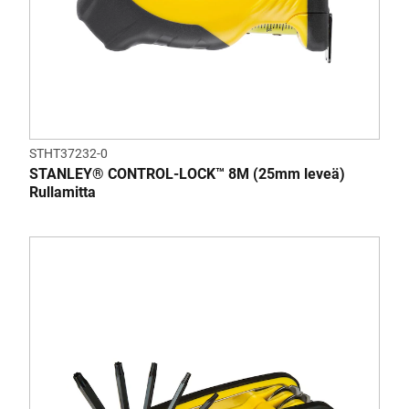
STHT37232-0
STANLEY® CONTROL-LOCK™ 8M (25mm leveä)
Rullamitta