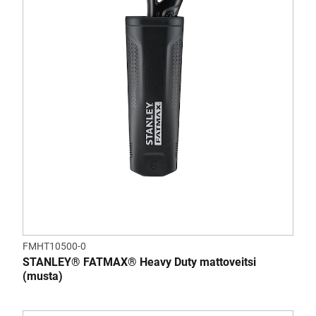
FMHT10500-0
STANLEY® FATMAX® Heavy Duty mattoveitsi
(musta)