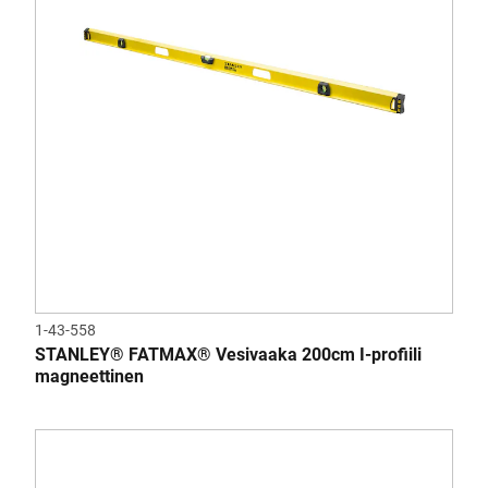
1-43-558
STANLEY® FATMAX® Vesivaaka 200cm I-profiili
magneettinen