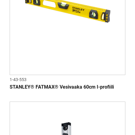
1-43-553
STANLEY® FATMAX® Vesivaaka 60cm I-profiili