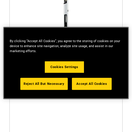
By clicking “Accept All Cookies”, you agree to the storing of cookies on your
device to enhance site navigation, analyze site usage, and assist in our
marketing efforts.
Cookies Settings
0-42-086
STANLEY® FATMAX® Digitaalinen vesivaaka 120cm
Reject All But Necessary
Accept All Cookies