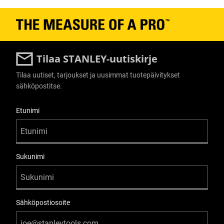
Tilaa STANLEY-uutiskirje
Tilaa uutiset, tarjoukset ja uusimmat tuotepäivitykset
sähköpostitse.
User Details
Etunimi
Sukunimi
Sähköpostiosoite