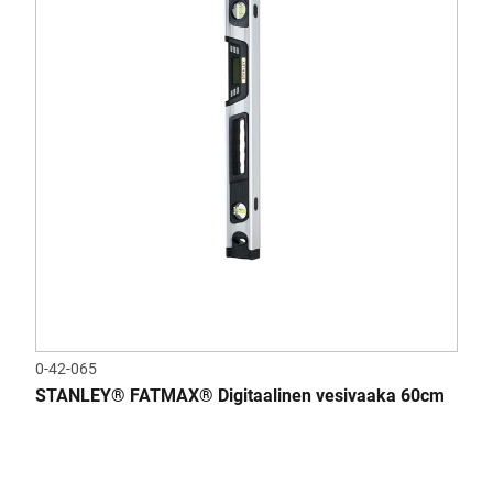
0-42-065
STANLEY® FATMAX® Digitaalinen vesivaaka 60cm