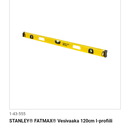
1-43-555
STANLEY® FATMAX® Vesivaaka 120cm I-profiili