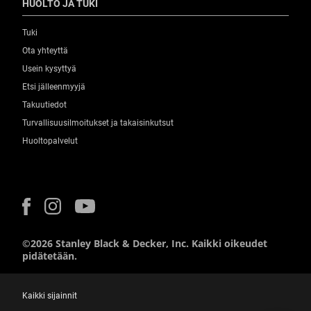
HUOLTO JA TUKI
Tuki
Ota yhteyttä
Usein kysyttyä
Etsi jälleenmyyjä
Takuutiedot
Turvallisuusilmoitukset ja takaisinkutsut
Huoltopalvelut
©2026 Stanley Black & Decker, Inc. Kaikki oikeudet
pidätetään.
Kaikki sijainnit