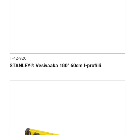
1-42-920
STANLEY® Vesivaaka 180° 60cm I-profiili