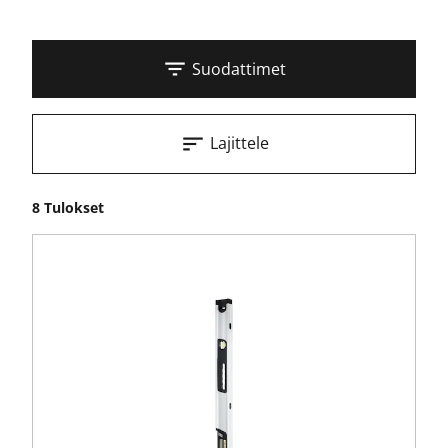
Suodattimet
Lajittele
8 Tulokset