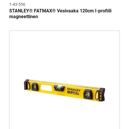
1-43-556
STANLEY® FATMAX® Vesivaaka 120cm I-profiili
magneettinen