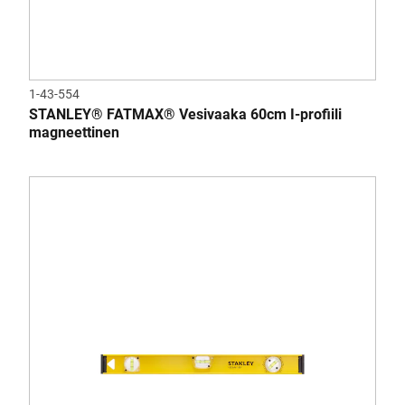
1-43-554
STANLEY® FATMAX® Vesivaaka 60cm I-profiili
magneettinen