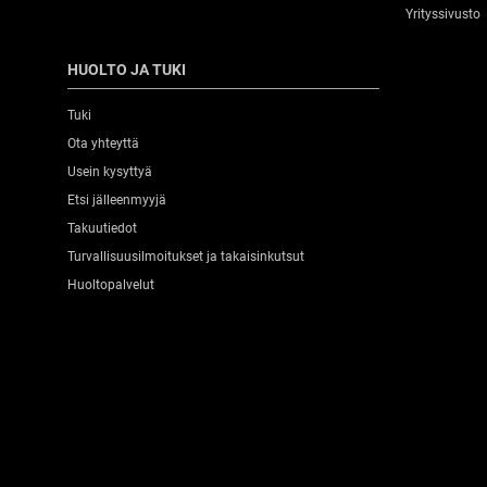
Yrityssivusto
HUOLTO JA TUKI
Tuki
Ota yhteyttä
Usein kysyttyä
Etsi jälleenmyyjä
Takuutiedot
Turvallisuusilmoitukset ja takaisinkutsut
Huoltopalvelut