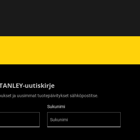
STANLEY-uutiskirje
rjoukset ja uusimmat tuotepäivitykset sähköpostitse.
Sukunimi