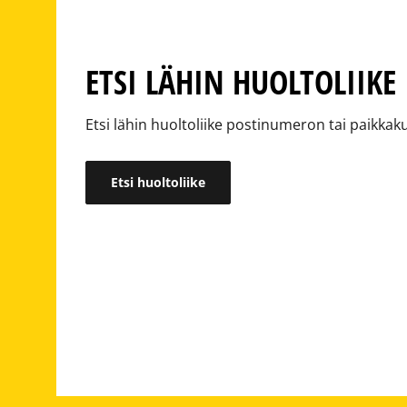
ETSI LÄHIN HUOLTOLIIKE
Etsi lähin huoltoliike postinumeron tai paikkak
Etsi huoltoliike