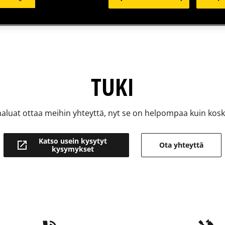
TUKI
haluat ottaa meihin yhteyttä, nyt se on helpompaa kuin kos
Katso usein kysytyt
Ota yhteyttä
kysymykset