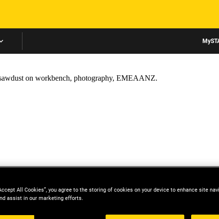
Skip to main content
MyST
Accept All Cookies”, you agree to the storing of cookies on your device to enhance site nav
nd assist in our marketing efforts.