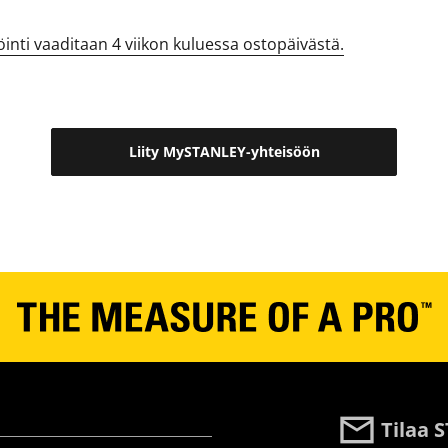
öinti vaaditaan 4 viikon kuluessa ostopäivästä.
Liity MySTANLEY-yhteisöön
Tilaa 