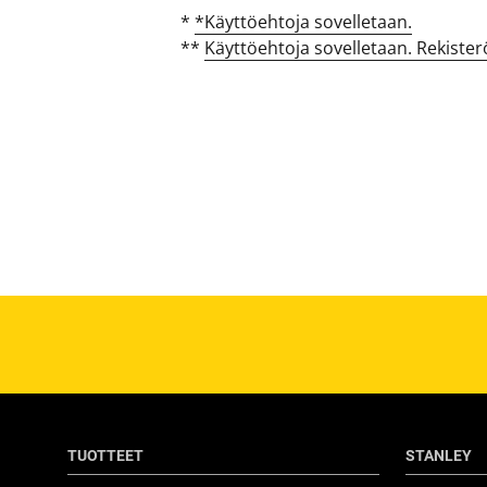
*
*Käyttöehtoja sovelletaan.
**
Käyttöehtoja sovelletaan. Rekister
TUOTTEET
STANLEY