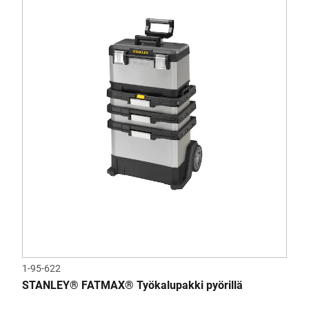
1-95-622
STANLEY® FATMAX® Työkalupakki pyörillä