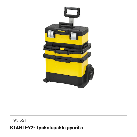
1-95-621
STANLEY® Työkalupakki pyörillä