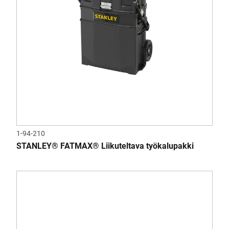
1-94-210
STANLEY® FATMAX® Liikuteltava työkalupakki