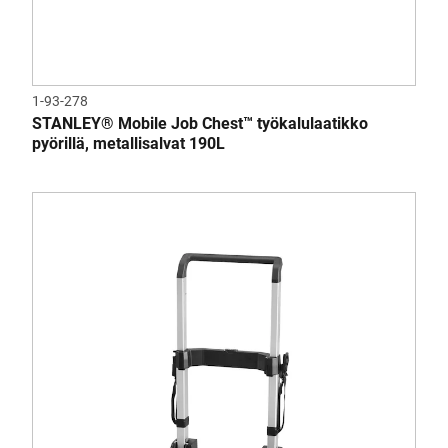
1-93-278
STANLEY® Mobile Job Chest™ työkalulaatikko
pyörillä, metallisalvat 190L