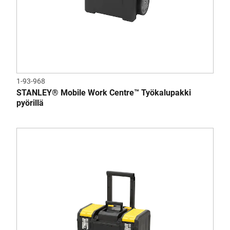
1-93-968
STANLEY® Mobile Work Centre™ Työkalupakki
pyörillä