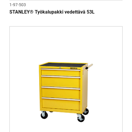
1-97-503
STANLEY® Työkalupakki vedettävä 53L