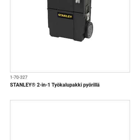
1-70-327
STANLEY® 2-in-1 Työkalupakki pyörillä