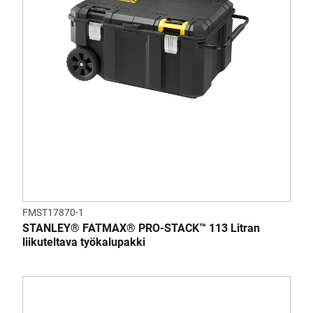
FMST17870-1
STANLEY® FATMAX® PRO-STACK™ 113 Litran
liikuteltava työkalupakki