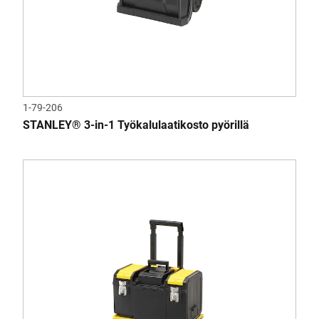
1-79-206
STANLEY® 3-in-1 Työkalulaatikosto pyörillä