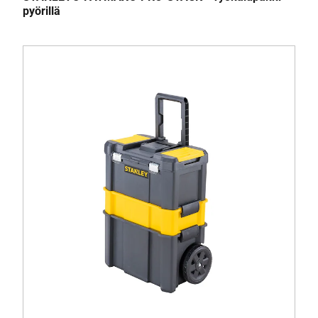
pyörillä