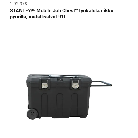
1-92-978
STANLEY® Mobile Job Chest™ työkalulaatikko
pyörillä, metallisalvat 91L