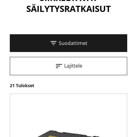
SÄILYTYSRATKAISUT
Suodattimet
Lajittele
21 Tulokset