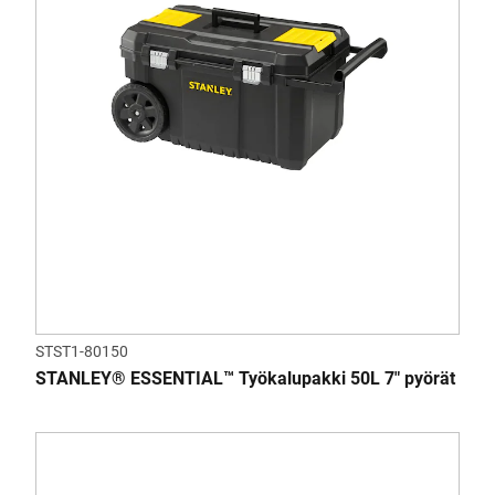
STST1-80150
STANLEY® ESSENTIAL™ Työkalupakki 50L 7" pyörät