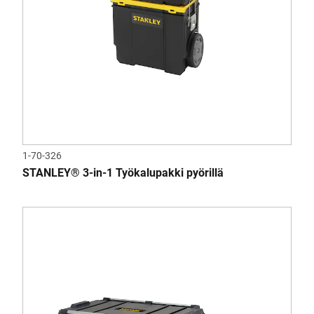
1-70-326
STANLEY® 3-in-1 Työkalupakki pyörillä