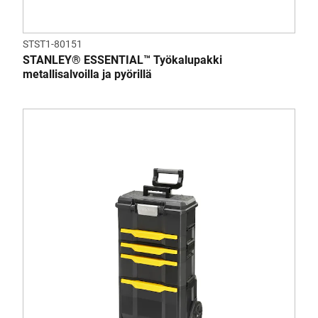
STST1-80151
STANLEY® ESSENTIAL™ Työkalupakki
metallisalvoilla ja pyörillä