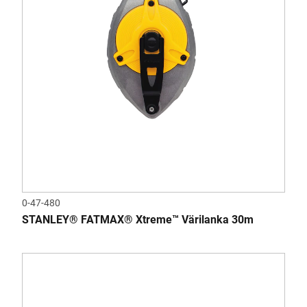
0-47-480
STANLEY® FATMAX® Xtreme™ Värilanka 30m