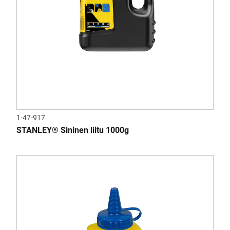
1-47-917
STANLEY® Sininen liitu 1000g