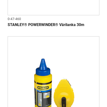
0-47-460
STANLEY® POWERWINDER® Värilanka 30m