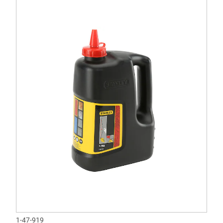
1-47-919