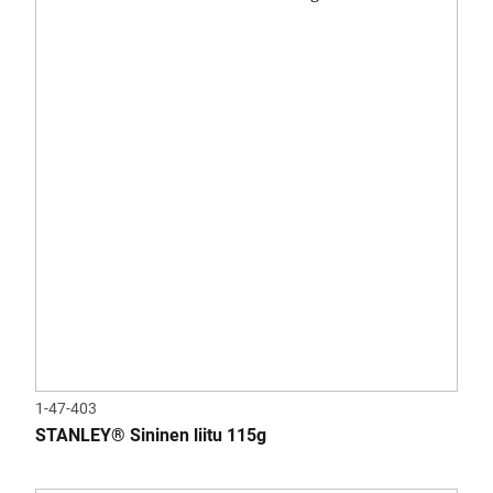
1-47-403
STANLEY® Sininen liitu 115g