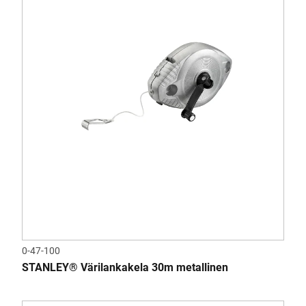
0-47-100
STANLEY® Värilankakela 30m metallinen