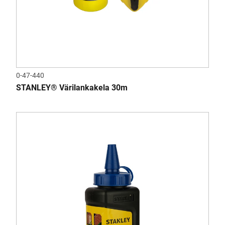
0-47-440
STANLEY® Värilankakela 30m