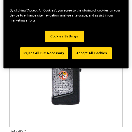
By clicking “Accept All Cookies”, you agree to the storing of cookies on your
device to enhance site navigation, analyze site usage, and assist in our
marketing efforts.
Cookies Settings
Reject All But Necessary
Accept All Cookies
9-47-822