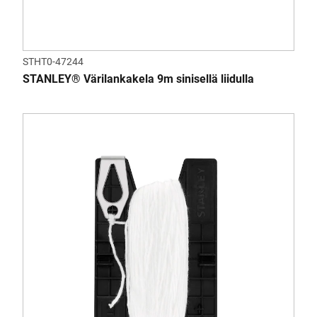
STHT0-47244
STANLEY® Värilankakela 9m sinisellä liidulla