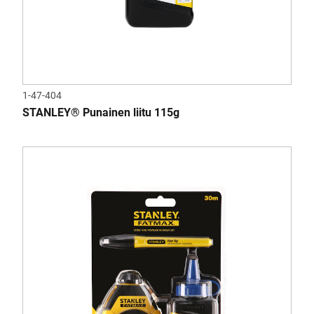
1-47-404
STANLEY® Punainen liitu 115g