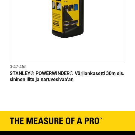
0-47-465
STANLEY® POWERWINDER® Värilankasetti 30m sis.
sininen liitu ja naruvesivaa'an