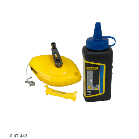
0-47-443