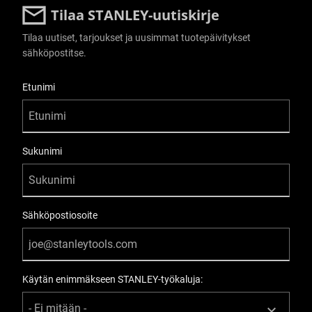
Tilaa STANLEY-uutiskirje
Tilaa uutiset, tarjoukset ja uusimmat tuotepäivitykset
sähköpostitse.
User Details
Etunimi
Sukunimi
Sähköpostiosoite
Käytän enimmäkseen STANLEY-työkaluja: