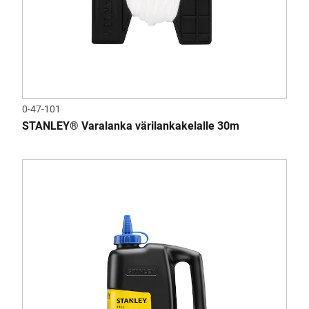
0-47-101
STANLEY® Varalanka värilankakelalle 30m