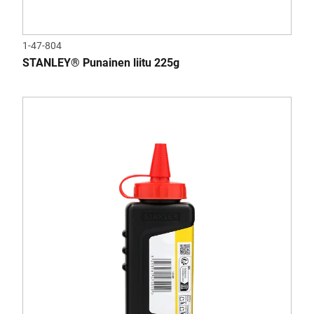
1-47-804
STANLEY® Punainen liitu 225g