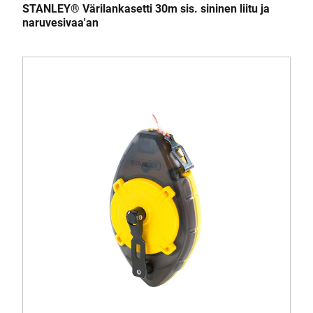
STANLEY® Värilankasetti 30m sis. sininen liitu ja
naruvesivaa'an