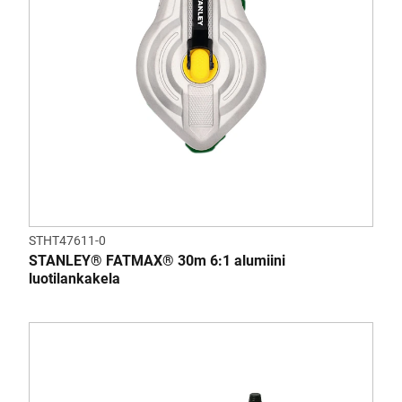
STHT47611-0
STANLEY® FATMAX® 30m 6:1 alumiini
luotilankakela